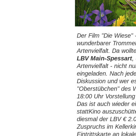
Der Film "Die Wiese" -
wunderbarer Trommel
Artenvielfalt. Da woll
LBV Main-Spessart
,
Artenvielfalt - nicht n
eingeladen. Nach jeder
Diskussion und wer es
"Oberstübchen" des 
18:00 Uhr Vorstellung 
Das ist auch wieder 
stattKino auszuschütt
diesmal der LBV € 2.
Zuspruchs im Kellerki
Eintrittskarte an loka