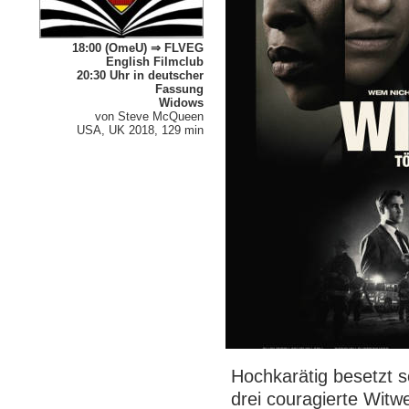
18:00 (OmeU) ⇒ FLVEG
English Filmclub
20:30 Uhr in deutscher
Fassung
Widows
von Steve McQueen
USA, UK 2018, 129 min
Hochkarätig besetzt 
drei couragierte Wit