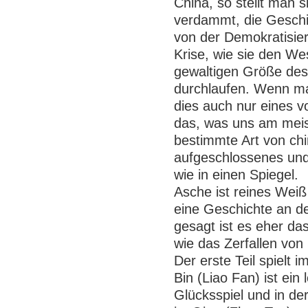
China, so stellt man 
verdammt, die Geschic
von der Demokratisie
Krise, wie sie den Wes
gewaltigen Größe de
durchlaufen. Wenn ma
dies auch nur eines v
das, was uns am meis
bestimmte Art von chi
aufgeschlossenes und 
wie in einen Spiegel.
Asche ist reines Weiß 
eine Geschichte an d
gesagt ist es eher das
wie das Zerfallen von
Der erste Teil spielt 
Bin (Liao Fan) ist ein
Glücksspiel und in de