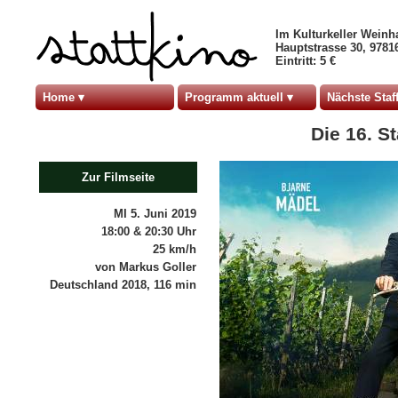
Im Kulturkeller Weinh
Hauptstrasse 30, 978
Eintritt: 5 €
Home
Programm aktuell
Nächste Staff
Die 16. St
Zur Filmseite
MI 5. Juni 2019
18:00 & 20:30 Uhr
25 km/h
von Markus Goller
Deutschland 2018, 116 min