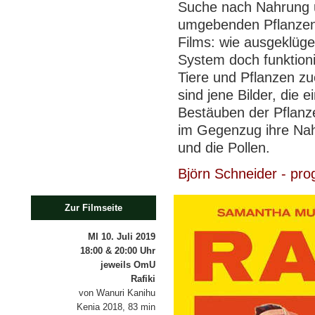
Suche nach Nahrung 
umgebenden Pflanzen.
Films: wie ausgeklüge
System doch funktioni
Tiere und Pflanzen z
sind jene Bilder, die 
Bestäuben der Pflanze
im Gegenzug ihre Nah
und die Pollen.
Björn Schneider - pr
Zur Filmseite
MI 10. Juli 2019
18:00 & 20:00 Uhr
jeweils OmU
Rafiki
von Wanuri Kanihu
Kenia 2018, 83 min