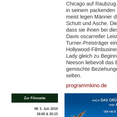
Chicago auf Raubzug.
in seinem packenden T
meist legen Männer di
Schutt und Asche. Die
dass sie ihnen bei di
Davis oscarreifer Leis
Turner-Preisträger ei
Hollywood-Filmbusine
Lady gleich zu Begin
Neeson liebevoll das Be
gemischte Beziehunge
selten.
programmkino.de
Zur Filmseite
MI 3. Juli 2019
18:00 & 20:15