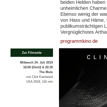
beiden Helden haben 
unheimlichen Charme 
Ebenso wenig der war
von Hass und Häme, 
publikumsträchtigen 
Vergnüglichstes Artha
programmkino.de
Zur Filmseite
Mittwoch 24. Juli 2019
18:00 (OmU) & 20:30
The Mule
von Clint Eastwood
USA 2018, 116 min