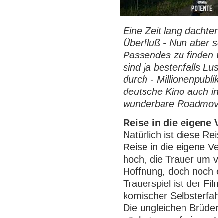
Eine Zeit lang dacht
Überfluß - Nun aber sc
Passendes zu finden 
sind ja bestenfalls Lus
durch - Millionenpubl
deutsche Kino auch 
wunderbare Roadmovie
Reise in die eigene
Natürlich ist diese R
Reise in die eigene 
hoch, die Trauer um v
Hoffnung, doch noch e
Trauerspiel ist der F
komischer Selbsterfah
Die ungleichen Brüder