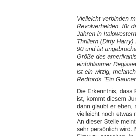
Vielleicht verbinden 
Revolverhelden, für d
Jahren in Italowestern
Thrillern (Dirty Harr
90 und ist ungebroch
Größe des amerikanis
einfühlsamer Regisseu
ist ein witzig, melanc
Redfords "Ein Gaune
Die Erkenntnis, dass 
ist, kommt diesem Jun
dann glaubt er eben, n
vielleicht noch etwas 
An dieser Stelle mein
sehr persönlich wird. 