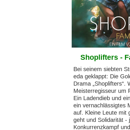
Shoplifters - 
Bei seinem siebten St
eda geklappt: Die Gol
Drama „Shoplifters“. 
Meisterregisseur um F
Ein Ladendieb und ein
ein vernachlässigtes
auf. Kleine Leute mi
geht und Solidarität 
Konkurrenzkampf und 