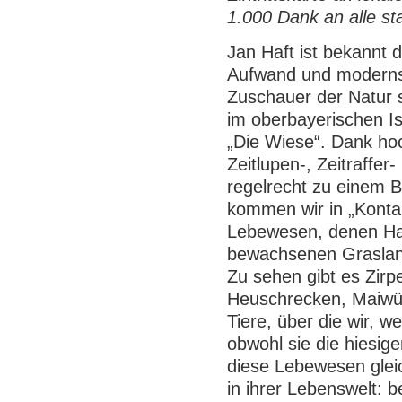
1.000 Dank an alle st
Jan Haft ist bekannt 
Aufwand und modernst
Zuschauer der Natur 
im oberbayerischen I
„Die Wiese“. Dank ho
Zeitlupen-, Zeitraffe
regelrecht zu einem Be
kommen wir in „Kontak
Lebewesen, denen Haf
bewachsenen Grasland
Zu sehen gibt es Zirpe
Heuschrecken, Maiwür
Tiere, über die wir, w
obwohl sie die hiesig
diese Lebewesen gleic
in ihrer Lebenswelt: 