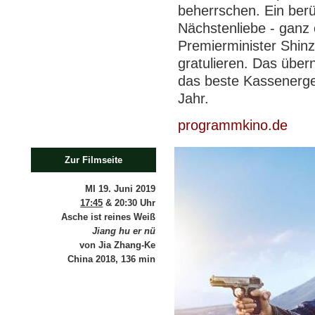
beherrschen. Ein ber
Nächstenliebe - ganz 
Premierminister Shin
gratulieren. Das übe
das beste Kassenerge
Jahr.
programmkino.de
Zur Filmseite
MI 19. Juni 2019
17:45
& 20:30 Uhr
Asche ist reines Weiß
Jiang hu er nü
von Jia Zhang-Ke
China 2018, 136 min