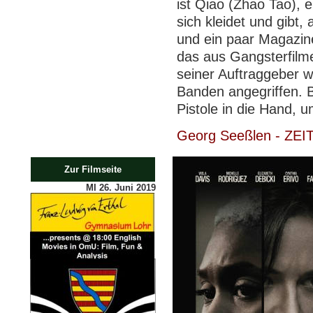
ist Qiao (Zhao Tao), 
sich kleidet und gibt,
und ein paar Magazine
das aus Gangsterfilm
seiner Auftraggeber w
Banden angegriffen. B
Pistole in die Hand, u
Georg Seeßlen - ZEIT
Zur Filmseite
MI 26. Juni 2019