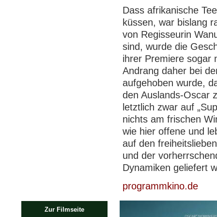
Dass afrikanische Tee
küssen, war bislang ra
von Regisseurin Wanu
sind, wurde die Gesch
ihrer Premiere sogar 
Andrang daher bei den
aufgehoben wurde, dam
den Auslands-Oscar zu
letztlich zwar auf „S
nichts am frischen Wi
wie hier offene und l
auf den freiheitslieb
und der vorherrschend
Dynamiken geliefert 
programmkino.de
Zur Filmseite