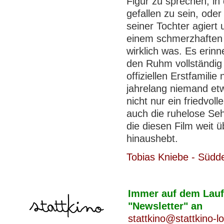
Figur zu sprechen, in
gefallen zu sein, ode
seiner Tochter agiert 
einem schmerzhaften 
wirklich was. Es erinne
den Ruhm vollständig 
offiziellen Erstfamilie
jahrelang niemand et
nicht nur ein friedvoll
auch die ruhelose Seh
die diesen Film weit 
hinaushebt.
Tobias Kniebe - Südd
Immer auf dem Laufe
"Newsletter" an
stattkino@stattkino-l