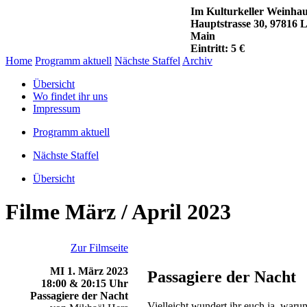
Im Kulturkeller Weinhau
Hauptstrasse 30, 97816 
Main
Eintritt: 5 €
Home
Programm aktuell
Nächste Staffel
Archiv
Übersicht
Wo findet ihr uns
Impressum
Programm aktuell
Nächste Staffel
Übersicht
Filme März / April 2023
Zur Filmseite
MI 1. März 2023
Passagiere der Nacht
18:00 & 20:15 Uhr
Passagiere der Nacht
Vielleicht wundert ihr euch ja, waru