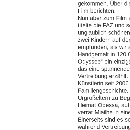
gekommen. Über die 
Film berichten.
Nun aber zum Film s
titelte die FAZ und s
unglaublich schönen
zwei Kindern auf de
empfunden, als wir
Handgemalt in 120.00
Odyssee“ ein einzig
das eine spannende 
Vertreibung erzählt.
Künstlerin seit 2006
Familiengeschichte.
Urgroßeltern zu Beg
Heimat Odessa, auf 
verrät Miailhe in ei
Einerseits sind es 
während Vertreibung