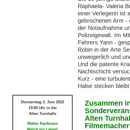
Raphaela- Valeria Br
einer Verlegerin is
gebrochenen Arm - di
der Notaufnahme un
Polizeigewalt. Im M
Fahrers Yann - gespi
Robin in der Arte Se
unweigerlich und un
Und die patente Kra
Nachtschicht versuc
Kurz - eine turbule
Halse stecken bleibt
Zusammen in V
Donnerstag 2. Juni 2022
19:00 Uhr in der
Sonderverans
Alten Turnhalle
Alten Turnhal
Walter Kaufmann
Filmemacheri
Welch ein Leben!