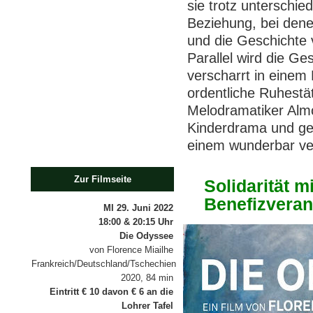
sie trotz unterschi
Beziehung, bei dene
und die Geschichte 
Parallel wird die Ge
verscharrt in einem
ordentliche Ruhestät
Melodramatiker Almo
Kinderdrama und ges
einem wunderbar ve
Zur Filmseite
Solidarität m
Benefizveran
MI 29. Juni 2022
18:00 & 20:15 Uhr
Die Odyssee
von Florence Miailhe
Frankreich/Deutschland/Tschechien
2020, 84 min
Eintritt € 10 davon € 6 an die
Lohrer Tafel