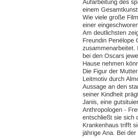
Aufarbeitung des sp
einem Gesamtkunstwe
Wie viele große Fil
einer eingeschworene
Am deutlichsten zei
Freundin Penélope C
zusammenarbeitet. F
bei den Oscars jewei
Hause nehmen kön
Die Figur der Mutte
Leitmotiv durch Alm
Aussage an den stark
seiner Kindheit präg
Janis, eine gutsitui
Anthropologen - Fre
entschließt sie sich
Krankenhaus trifft s
jährige Ana. Bei der