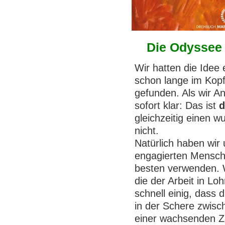
Die Odyssee
Wir hatten die Idee 
schon lange im Kopf
gefunden. Als wir A
sofort klar: Das ist
d
gleichzeitig einen 
nicht.
Natürlich haben wir 
engagierten Mensch
besten verwenden. W
die der Arbeit in Lo
schnell einig, dass d
in der Schere zwisc
einer wachsenden Za