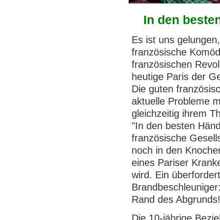
In den beste
Es ist uns gelungen,
französische Komödi
französischen Revol
heutige Paris der G
Die guten französis
aktuelle Probleme 
gleichzeitig ihrem T
"In den besten Hände
französische Gesells
noch in den Knochen
eines Pariser Krank
wird. Ein überforde
Brandbeschleuniger:
Rand des Abgrunds
Die 10-jährige Bezi