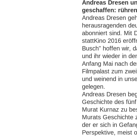
Andreas Dresen und
geschaffen: rühren
Andreas Dresen gehö
herausragenden deut
abonniert sind. Mit 
stattKino 2016 eröf
Busch" hoffen wir, d
und ihr wieder in de
Anfang Mai nach der
Filmpalast zum zwei
und weinend in unse
gelegen.
Andreas Dresen bega
Geschichte des fünf
Murat Kurnaz zu bes
Murats Geschichte zu
der er sich in Gefan
Perspektive, meist 