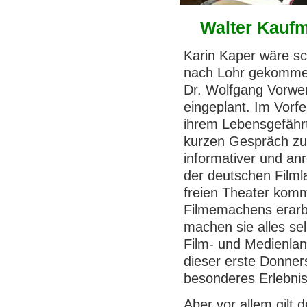
Walter Kaufm
Karin Kaper wäre sc
nach Lohr gekommen
Dr. Wolfgang Vorwer
eingeplant. Im Vorfe
ihrem Lebensgefährt
kurzen Gespräch zu
informativer und an
der deutschen Filml
freien Theater komm
Filmemachens erarbe
machen sie alles se
Film- und Medienlan
dieser erste Donner
besonderes Erlebnis
Aber vor allem gilt