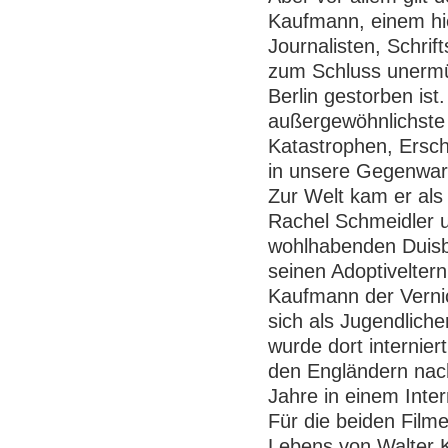
Kaufmann, einem hi
Journalisten, Schrif
zum Schluss unermüd
Berlin gestorben ist
außergewöhnlichste 
Katastrophen, Ersch
in unsere Gegenwart
Zur Welt kam er als
Rachel Schmeidler u
wohlhabenden Duisb
seinen Adoptivelter
Kaufmann der Verni
sich als Jugendlich
wurde dort internie
den Engländern nach
Jahre in einem Inte
Für die beiden Film
Lebens von Walter 