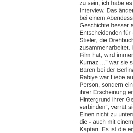
zu sein, ich habe e
Interview. Das änder
bei einem Abendesse
Geschichte besser a
Entscheidenden für 
Stieler, die Drehbuc
zusammenarbeitet. D
Film hat, wird imme
Kurnaz ..." war sie s
Bären bei der Berli
Rabiye war Liebe auf 
Person, sondern ein
ihrer Erscheinung en
Hintergrund ihrer G
verbinden", verrät si
Einen nicht zu unte
die - auch mit eine
Kaptan. Es ist die 