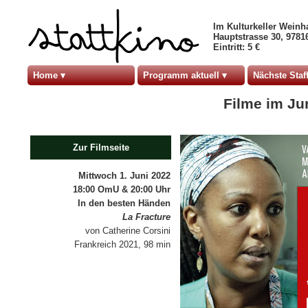
Im Kulturkeller Weinh
Hauptstrasse 30, 978
Eintritt: 5 €
Home
Programm aktuell
Nächste Staff
Filme im Ju
Zur Filmseite
Mittwoch 1. Juni 2022
18:00 OmU & 20:00 Uhr
In den besten Händen
La Fracture
von Catherine Corsini
Frankreich 2021, 98 min